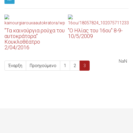
"Τα καινούργια ρούχα του
"Ο Ηλίας του 16ου" 8-9-
αυτοκράτορα"
10/5/2009
Κουκλοθέατρο
Θεατρικές παραστάσεις
2/04/2016
Θεατρικές παραστάσεις
NaN
Έναρξη
Προηγούμενο
1
2
3