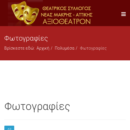
Φωτογραφίες
Βρίσκεστε εδώ:
Αρχική
Πολυμέσα
Φωτογραφίες
Φωτογραφίες
All